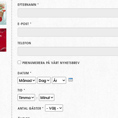
EFTERNAMN
*
E-POST
*
TELEFON
PRENUMERERA PÅ VÅRT NYHETSBREV
DATUM
*
TID
*
:
ANTAL GÄSTER
*