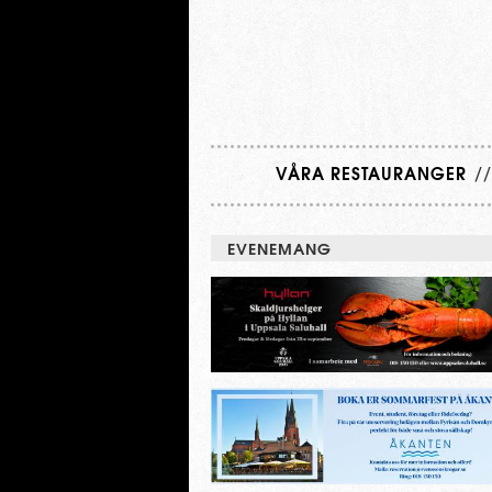
Svenssons
Krogar
HUVUDMENY
VÅRA RESTAURANGER
/
EVENEMANG