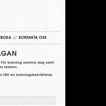
BOKA
//
KONTAKTA OSS
ÅGAN
il. För bokning samma dag samt
ia telefon.
ni fått en bokningsbekräftelse.