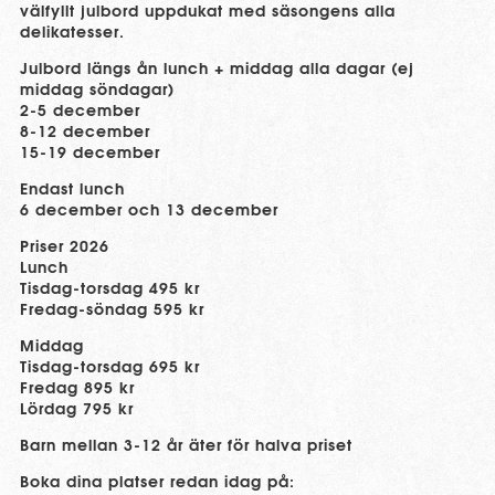
välfyllt julbord uppdukat med säsongens alla
delikatesser.
Julbord längs ån lunch + middag alla dagar (ej
middag söndagar)
2-5 december
8-12 december
15-19 december
Endast lunch
6 december och 13 december
Priser 2026
Lunch
Tisdag-torsdag 495 kr
Fredag-söndag 595 kr
Middag
Tisdag-torsdag 695 kr
Fredag 895 kr
Lördag 795 kr
Barn mellan 3-12 år äter för halva priset
Boka dina platser redan idag på: