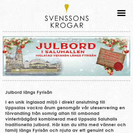
Svenssons
Krogar
Julbord längs Fyrisån
I en unik inglasad miljö i direkt anslutning till
Uppsalas vackra årum genomgår vår uteservering en
förvandling från somrig altan till ombonad
vinterträdgård kombinerad med Uppsala Saluhalls
traditionella julbord. Här kan du sitta med vänner och
familj längs Fyrisån och njuta av ett genuint och