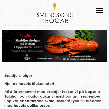
Svenssons
Krogar
Skaldjurshelger
Njut av havets läckerheter!
Höst är synonymt med skaldjur tycker vi på Uppsala
Saluhall och därför dukar vi med början i september
upp vår eftertraktade skaldjursbuffé fylld till bredden
med havets delikatesser.